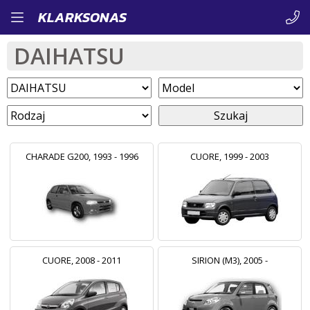
Przejdź
KLARKSONAS
do
DAIHATSU
treści
Szukaj
CHARADE G200, 1993 - 1996
CUORE, 1999 - 2003
CUORE, 2008 - 2011
SIRION (M3), 2005 -