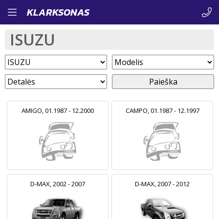
Pereiti
KLARKSONAS
į
ISUZU
pagrindinį
turinį
Paieška
AMIGO, 01.1987 - 12.2000
CAMPO, 01.1987 - 12.1997
D-MAX, 2002 - 2007
D-MAX, 2007 - 2012