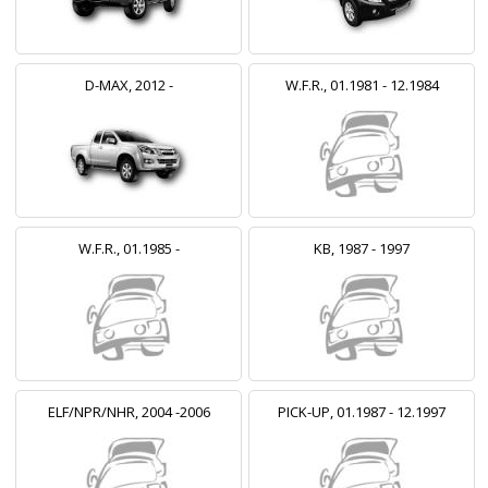
D-MAX, 2012 -
W.F.R., 01.1981 - 12.1984
W.F.R., 01.1985 -
KB, 1987 - 1997
ELF/NPR/NHR, 2004 -2006
PICK-UP, 01.1987 - 12.1997