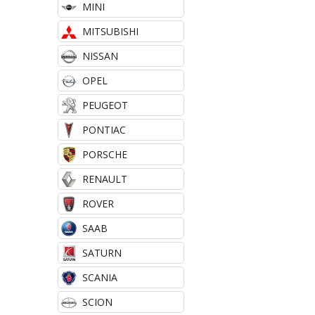
MINI
MITSUBISHI
NISSAN
OPEL
PEUGEOT
PONTIAC
PORSCHE
RENAULT
ROVER
SAAB
SATURN
SCANIA
SCION