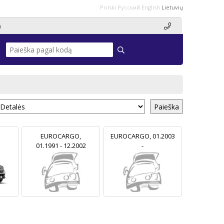
Polski
Русский
English
Lietuvių
a
Paieška
EUROCARGO,
EUROCARGO, 01.2003
01.1991 - 12.2002
-