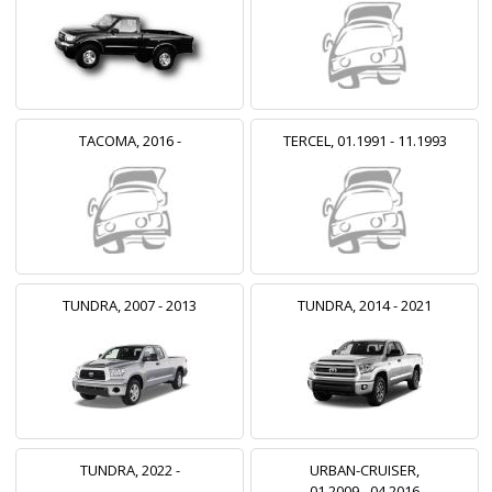
TACOMA, 2016 -
TERCEL, 01.1991 - 11.1993
TUNDRA, 2007 - 2013
TUNDRA, 2014 - 2021
TUNDRA, 2022 -
URBAN-CRUISER,
01.2009 - 04.2016