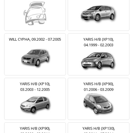
WILL CYPHA, 09.2002 - 07.2005
YARIS H/B (XP10),
04.1999 - 02.2003
YARIS H/B (XP10),
YARIS H/B (XP90),
03.2003 - 12.2005
01.2006 - 03.2009
YARIS H/B (XP90),
YARIS H/B (XP130),