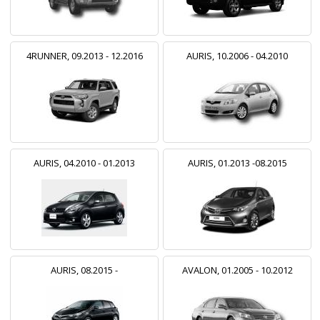
4RUNNER, 09.2013 - 12.2016
AURIS, 10.2006 - 04.2010
AURIS, 04.2010 - 01.2013
AURIS, 01.2013 -08.2015
AURIS, 08.2015 -
AVALON, 01.2005 - 10.2012