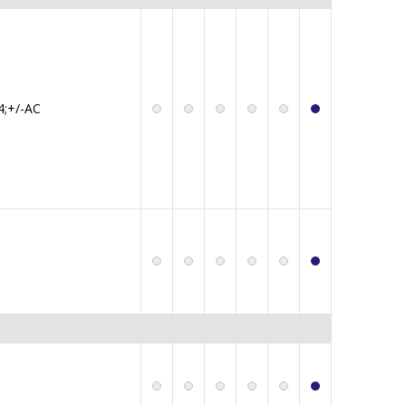
;+/-AC