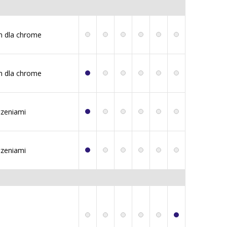
m dla chrome
m dla chrome
czeniami
czeniami