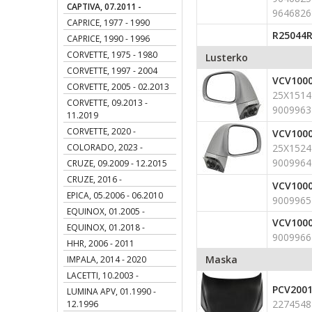
CAPTIVA, 07.2011 -
9646826
CAPRICE, 1977 - 1990
R25044
CAPRICE, 1990 - 1996
CORVETTE, 1975 - 1980
Lusterko
CORVETTE, 1997 - 2004
VCV100
CORVETTE, 2005 - 02.2013
25X1514
CORVETTE, 09.2013 -
9009963
11.2019
CORVETTE, 2020 -
VCV100
COLORADO, 2023 -
25X1524
9009964
CRUZE, 09.2009 - 12.2015
CRUZE, 2016 -
VCV100
EPICA, 05.2006 - 06.2010
9009965
EQUINOX, 01.2005 -
VCV100
EQUINOX, 01.2018 -
9009966
HHR, 2006 - 2011
Maska
IMPALA, 2014 - 2020
LACETTI, 10.2003 -
PCV200
LUMINA APV, 01.1990 -
2274548
12.1996