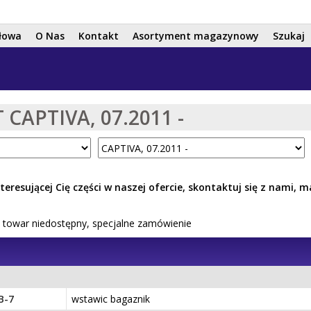
Przejdź
do
łowa
O Nas
Kontakt
Asortyment magazynowy
Szukaj
treści
CAPTIVA, 07.2011 -
interesującej Cię części w naszej ofercie, skontaktuj się z nami,
 towar niedostępny, specjalne zamówienie
B-7
wstawic bagaznik