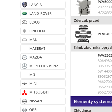
PCV500
LANCIA
2077730
4702880
LAND-ROVER
Zderzak przód
LEXUS
LINCOLN
PCV040
MAN
Śilnik zbiornika opry
MASERATI
PVV556
MAZDA
3064980
MERCEDES BENZ
3069967
681440
MG
8903297
9662700
MINI
9662700
MITSUBISHI
9662700
NISSAN
Elementy systemu 
OPEL
Chłodnica