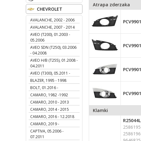
Atrapa zderzaka
CHEVROLET
AVALANCHE, 2002 - 2006
PCV990
AVALANCHE, 2007 - 2014
AVEO (T200), 01.2003 -
05.2006
PCV990
AVEO SDN (T250), 03.2006
- 04.2008
AVEO H/B (T255), 01.2008 -
04.2011
PCV9901
AVEO (T300), 05.2011 -
BLAZER, 1995 - 1998
BOLT, 01.2016 -
PCV990
CAMARO, 1982 -1992
CAMARO, 2010 - 2013
CAMARO, 2014 - 2015
Klamki
CAMARO, 2016 - 12.2018
R25044L
CAMARO, 2019 -
2586195
CAPTIVA, 05.2006 -
2586196
07.2011
9646825