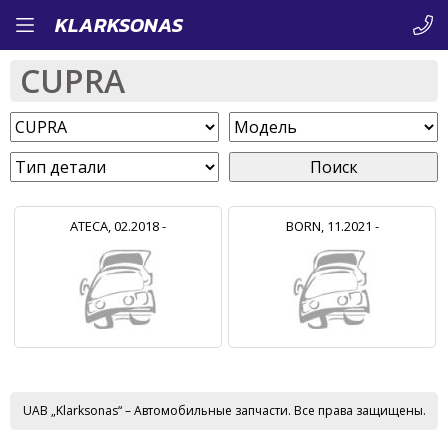
Перейти
KLARKSONAS
к
CUPRA
основному
содержанию
Поиск
ATECA, 02.2018 -
BORN, 11.2021 -
UAB „Klarksonas“ – Автомобильные запчасти. Все права защищены.