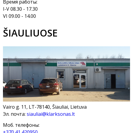
Время работы:
I-V 08.30 - 17.30
VI 09.00 - 14.00
ŠIAULIUOSE
Vairo g. 11, LT-78140, Šiauliai, Lietuva
Эл. почта:
siauliai@klarksonas.lt
Моб. телефоны:
+370 41 420950