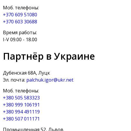
Моб. телефоны:
+370 609 51080
+370 603 30688
Время работы:
I-V 09.00 - 18.00
Партнёр в Украине
Дубенская 68А, Луцк
Эл. почта:
palchuk.igor@ukr.net
Моб. телефоны:
+380 505 583323
+380 999 106191
+380 994 491119
+380 507 011171
Промышленная 52, Львов