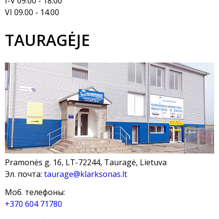
I-V 09.00 - 18.00
VI 09.00 - 14.00
TAURAGĖJE
Pramonės g. 16, LT-72244, Tauragė, Lietuva
Эл. почта:
taurage@klarksonas.lt
Моб. телефоны:
+370 604 71780