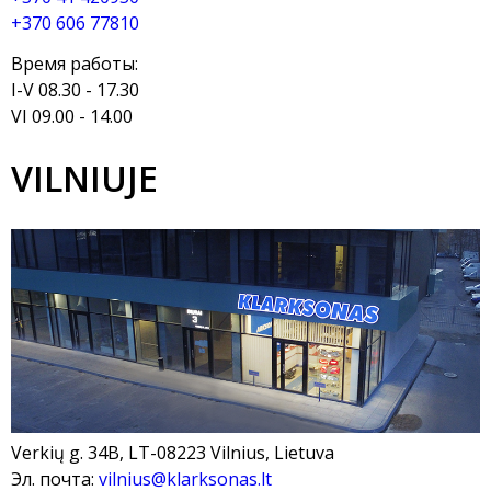
+370 606 77810
Время работы:
I-V 08.30 - 17.30
VI 09.00 - 14.00
VILNIUJE
Verkių g. 34B, LT-08223 Vilnius, Lietuva
Эл. почта:
vilnius@klarksonas.lt