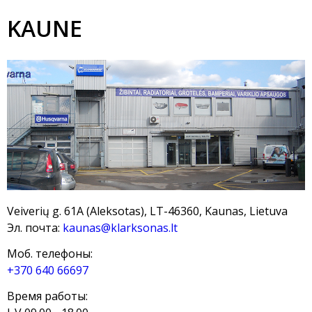
KAUNE
Veiverių g. 61A (Aleksotas), LT-46360, Kaunas, Lietuva
Эл. почта:
kaunas@klarksonas.lt
Моб. телефоны:
+370 640 66697
Время работы: