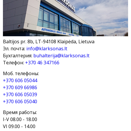
Baltijos pr. 8b, LT-94108 Klaipėda, Lietuva
Эл. почта:
info@klarksonas.lt
Бухгалтерия:
buhalterija@klarksonas.lt
Телефон:
+370 46 347166
Моб. телефоны:
+370 606 05044
+370 609 66986
+370 606 05039
+370 606 05040
Время работы:
I-V 08.00 - 18.00
VI 09.00 - 14.00