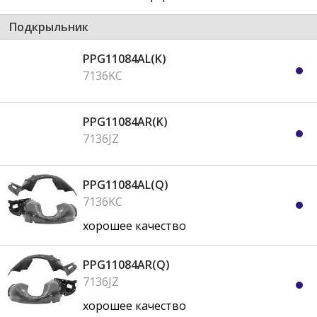
Подкрыльник
PPG11084AL(K)
7136KC
PPG11084AR(K)
7136JZ
PPG11084AL(Q)
7136KC
хорошее качество
PPG11084AR(Q)
7136JZ
хорошее качество