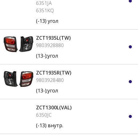
6351JA
6351KQ
(-13) угол
ZCT1935L(TW)
9803928880
(13-);угол
ZCT1935R(TW)
9803928480
(13-);угол
ZCT1300L(VAL)
6350JC
(-13) внутр.