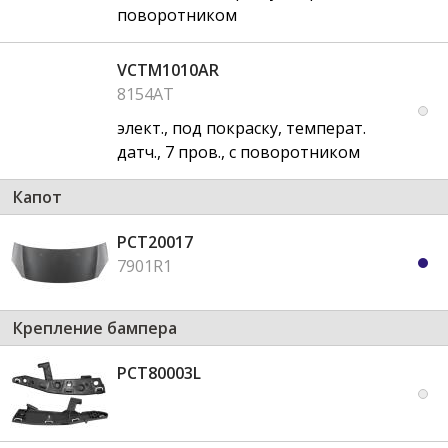
поворотником
VCTM1010AR
8154AT
элект., под покраску, температ.
датч., 7 пров., с поворотником
Капот
PCT20017
7901R1
Крепление бампера
PCT80003L