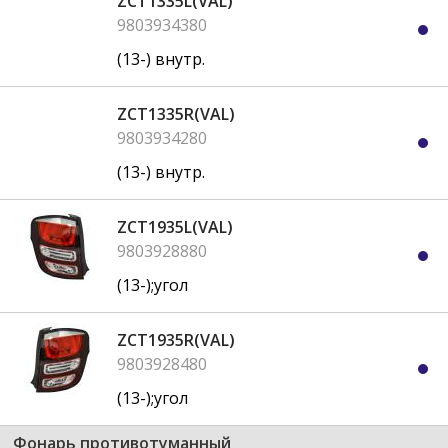
ZCT1335L(VAL)
9803934380
(13-) внутр.
ZCT1335R(VAL)
9803934280
(13-) внутр.
ZCT1935L(VAL)
9803928880
(13-);угол
ZCT1935R(VAL)
9803928480
(13-);угол
Фонарь противотуманный