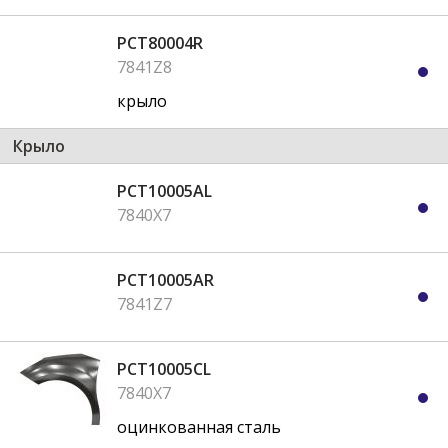
PCT80004R
7841Z8
крыло
Крыло
PCT10005AL
7840X7
PCT10005AR
7841Z7
PCT10005CL
7840X7
оцинкованная сталь