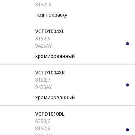
8152L8
под покраску
VCTD1004XL
8152J6
9425AY
хромированный
VCTD1004XR
8152J7
9425AY
хромированный
VCTD1010DL
6350JC
8152J6