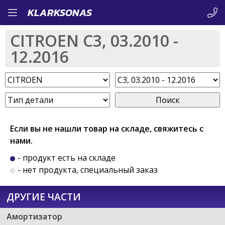
Перейти
KLARKSONAS
к
CITROEN C3, 03.2010 -
основному
12.2016
содержанию
Поиск
Если вы не нашли товар на складе, свяжитесь с
нами.
- продукт есть на складе
- нет продукта, специальный заказ
ДРУГИЕ ЧАСТИ
Амортизатор