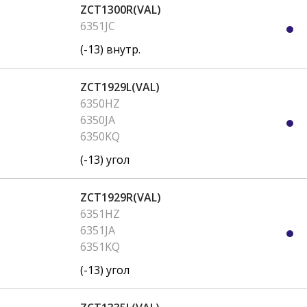
ZCT1300R(VAL)
6351JC
(-13) внутр.
ZCT1929L(VAL)
6350HZ
6350JA
6350KQ
(-13) угол
ZCT1929R(VAL)
6351HZ
6351JA
6351KQ
(-13) угол