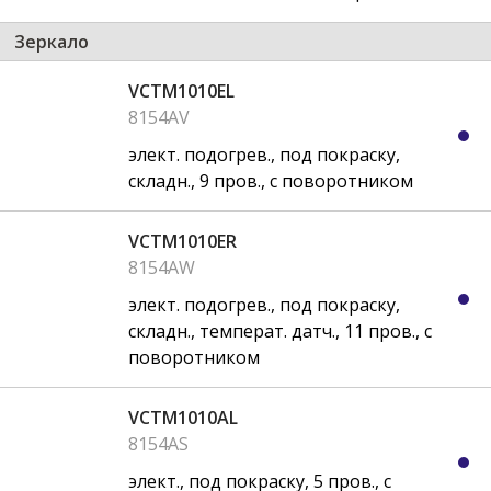
Зеркало
VCTM1010EL
8154AV
элект. подогрев., под покраску,
складн., 9 пров., с поворотником
VCTM1010ER
8154AW
элект. подогрев., под покраску,
складн., температ. датч., 11 пров., с
поворотником
VCTM1010AL
8154AS
элект., под покраску, 5 пров., с