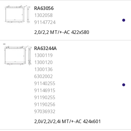
RA63056
1302058
91147724
2,0/2,2 MT/+-AC 422x580
RA63244A
1300119
1300120
1300136
6302002
91140255
91146915
91190255
91190256
97036932
2,0i/2,2i/2,4i MT/+-AC 424x601