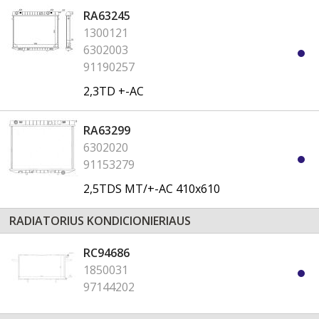
RA63245
1300121
6302003
91190257
2,3TD +-AC
RA63299
6302020
91153279
2,5TDS MT/+-AC 410x610
RADIATORIUS KONDICIONIERIAUS
RC94686
1850031
97144202